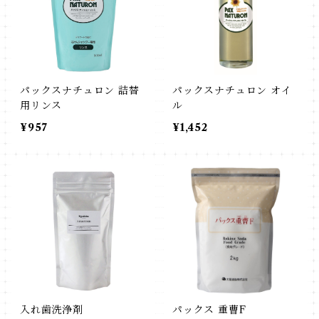
パックスナチュロン 詰替
パックスナチュロン オイ
用リンス
ル
¥957
¥1,452
入れ歯洗浄剤
パックス 重曹F