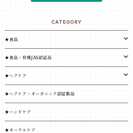
CATEGORY
★食品
健康食品
★食品・有機JAS認証品
米・小麦・シリアル
健康食品
★ヘアケア
菓子類
米・小麦・シリアル
ヘナ
★ヘアケア・オーガニック認証製品
穀物飲料・飲料
菓子類
★ハンドケア
調味料
穀物飲料・飲料
★オーラルケア