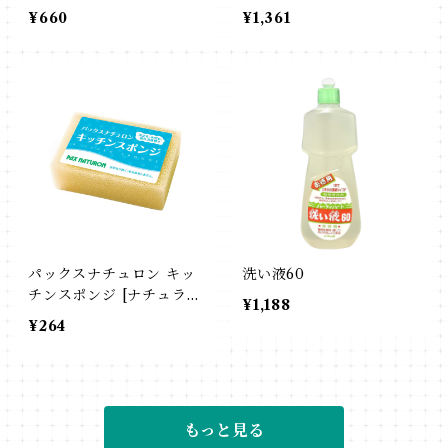
¥660
¥1,361
パックスナチュロン キッ
洗い液60
チンスポンジ [ナチュラ
¥1,188
ル]
¥264
もっと見る