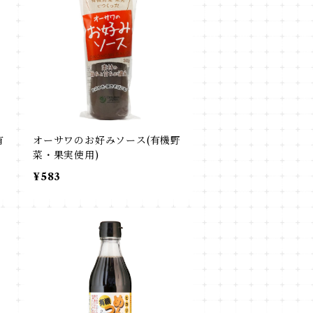
有
オーサワのお好みソース(有機野
菜・果実使用)
¥583