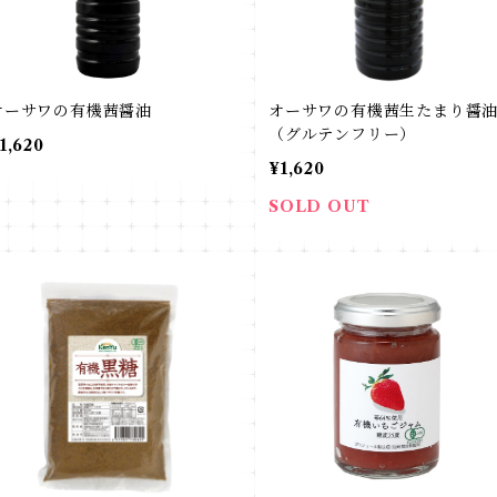
オーサワの有機茜醤油
オーサワの有機茜生たまり醤
（グルテンフリー）
1,620
¥1,620
SOLD OUT