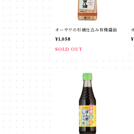
オーサワの杉桶仕込み有機醤油
¥1,058
¥
SOLD OUT