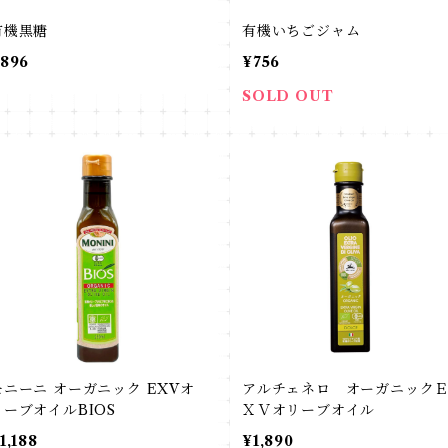
有機黒糖
有機いちごジャム
896
¥756
SOLD OUT
モニーニ オーガニック EXVオ
アルチェネロ オーガニック
リーブオイルBIOS
ＸＶオリーブオイル
1,188
¥1,890