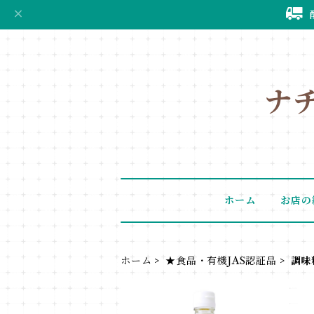
ナ
ホーム
お店の
ホーム
★食品・有機JAS認証品
調味