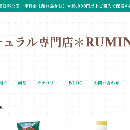
配送料全国一律料金【離れ島含む】★18,000円以上ご購入で配送料
チュラル専門店＊RUMIN
紹介
商品
カテゴリー
BLOG
お問い合わせ
料