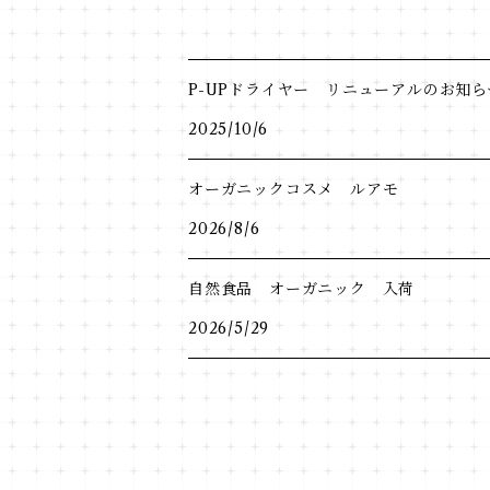
P-UPドライヤー リニューアルのお知ら
2025/10/6
オーガニックコスメ ルアモ
2026/8/6
自然食品 オーガニック 入荷
2026/5/29