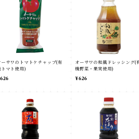
オーサワのトマトケチャップ(有
オーサワの和風ドレッシング(
機トマト使用)
機野菜・果実使用)
626
¥626