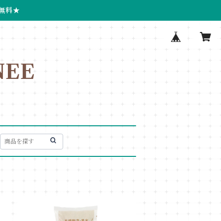
無料★
EE