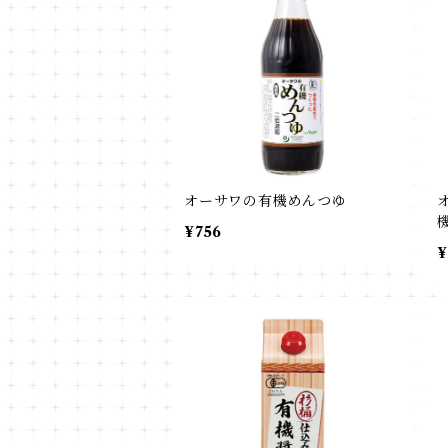
オーサワの有機めんつゆ
¥756
¥