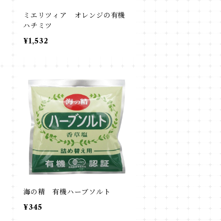
ミエリツィア オレンジの有機
ハチミツ
¥1,532
Ｅ
海の精 有機ハーブソルト
¥345