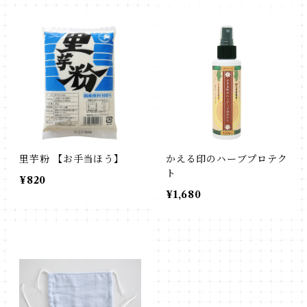
里芋粉 【お手当ほう】
かえる印のハーブプロテク
ト
¥820
¥1,680