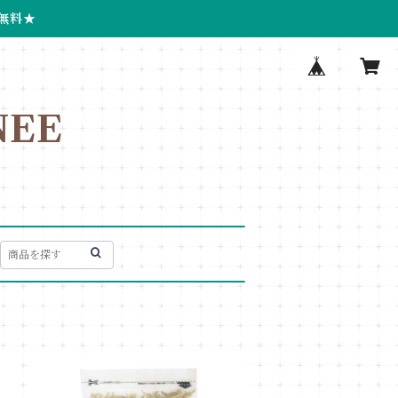
無料★
EE