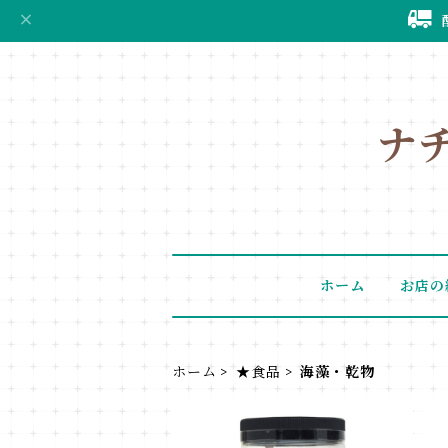
ナ
ホーム
お店の
ホーム
★食品
海藻・乾物