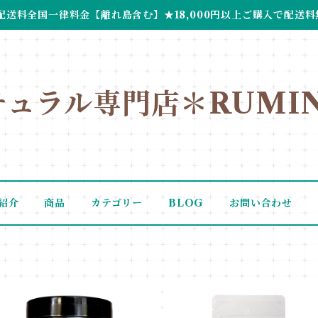
配送料全国一律料金【離れ島含む】★18,000円以上ご購入で配送料
チュラル専門店＊RUMIN
紹介
商品
カテゴリー
BLOG
お問い合わせ