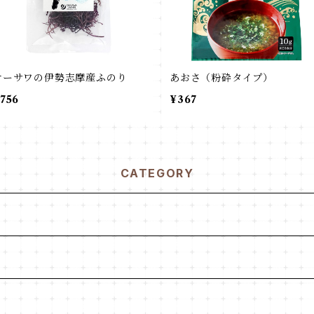
オーサワの伊勢志摩産ふのり
あおさ（粉砕タイプ）
756
¥367
CATEGORY