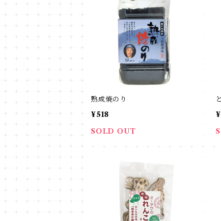
熟成焼のり
¥518
¥
SOLD OUT