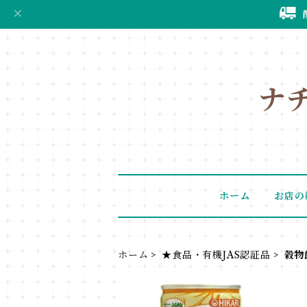
ナ
ホーム
お店の
ホーム
★食品・有機JAS認証品
穀物