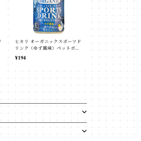
ド
ヒカリ オーガニックスポーツド
リンク（ゆず風味）ペットボト
ル
¥194