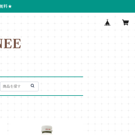
無料★
EE