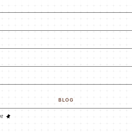
BLOG
せ