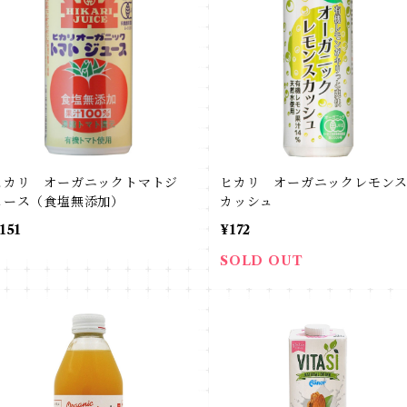
ヒカリ オーガニックトマトジ
ヒカリ オーガニックレモン
ュース（食塩無添加）
カッシュ
151
¥172
SOLD OUT