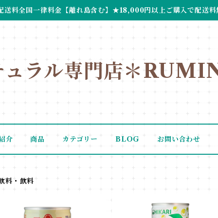
配送料全国一律料金【離れ島含む】★18,000円以上ご購入で配送料
チュラル専門店＊RUMIN
紹介
商品
カテゴリー
BLOG
お問い合わせ
飲料・飲料