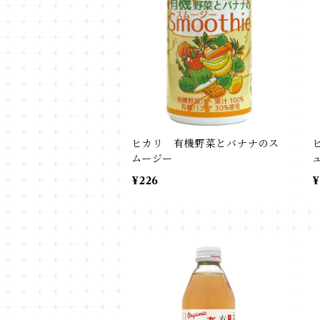
ヒカリ 有機野菜とバナナのス
ムージー
¥226
¥