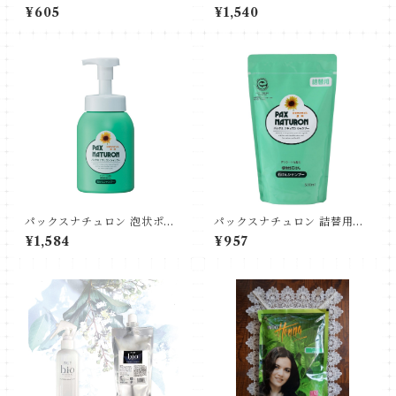
ンディショナー（スパイシー
¥605
¥1,540
トワイライト）
パックスナチュロン 泡状ポン
パックスナチュロン 詰替用シ
プ式シャンプー
ャンプー
¥1,584
¥957