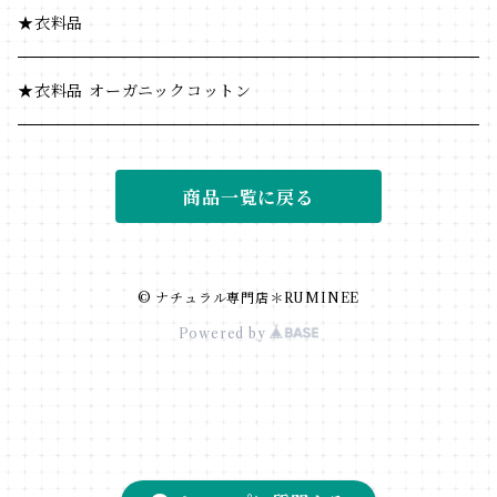
★衣料品
★衣料品 オーガニックコットン
商品一覧に戻る
© ナチュラル専門店＊RUMINEE
Powered by