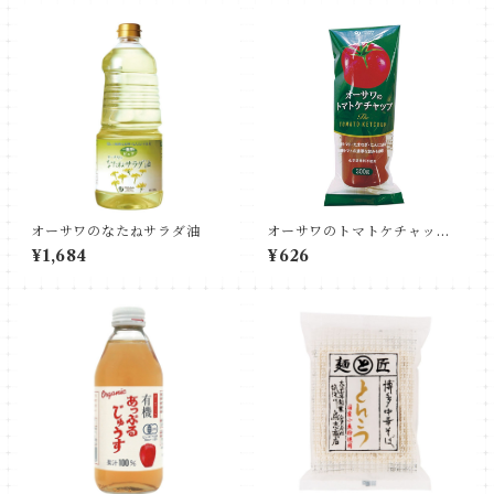
オーサワのなたねサラダ油
オーサワのトマトケチャップ
(有機トマト使用)
¥1,684
¥626