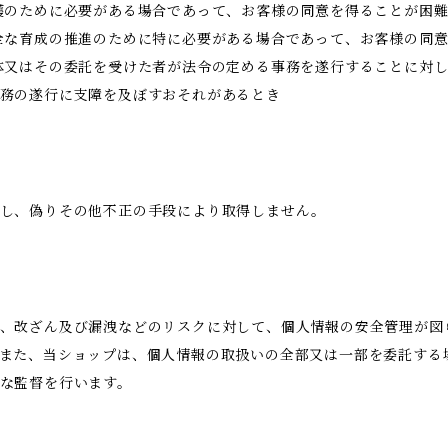
護のために必要がある場合であって、お客様の同意を得ることが困
全な育成の推進のために特に必要がある場合であって、お客様の同
体又はその委託を受けた者が法令の定める事務を遂行することに対
務の遂行に支障を及ぼすおそれがあるとき
得し、偽りその他不正の手段により取得しません。
、改ざん及び漏洩などのリスクに対して、個人情報の安全管理が図
また、当ショップは、個人情報の取扱いの全部又は一部を委託する
な監督を行います。