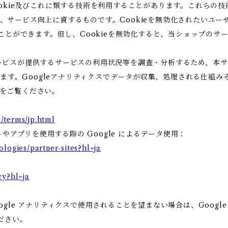
ookie及びこれに類する技術を利用することがあります。これらの
、サービス向上に資するものです。Cookieを無効化されたいユー
ることができます。但し、Cookieを無効化すると、当ショップの
ビスが提供するサービスの利用状況等を調査・分析するため、本サービス
います。Googleアナリティクスでデータが収集、処理される仕組み
をご覧ください。
/terms/jp.html
トやアプリを使用する際の Google によるデータ使用：
ologies/partner-sites?hl=ja
cy?hl=ja
gle アナリティクスで使用されることを望まない場合は、Google 
ださい。