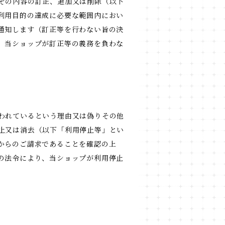
その内容の訂正、追加又は削除（以下
利用目的の達成に必要な範囲内におい
通知します（訂正等を行わない旨の決
、当ショップが訂正等の義務を負わな
われているという理由又は偽りその他
止又は消去（以下「利用停止等」とい
からのご請求であることを確認の上
の法令により、当ショップが利用停止