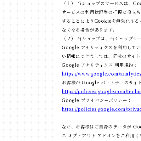
（１） 当ショップのサービスは、C
サービスの利用状況等の把握に役立ち
することによりCookieを無効化す
なくなる場合があります。
（２） 当ショップは、当ショップサー
Google アナリティクスを利用して
い情報につきましては、同社のサイト
Google アナリティクス 利用規約：
https://www.google.com/analytics
お客様が Google パートナーのサイ
https://policies.google.com/techn
Google プライバシーポリシー：
https://policies.google.com/priva
なお、お客様はご自身のデータが Goo
ス オプトアウト アドオンをご利用く