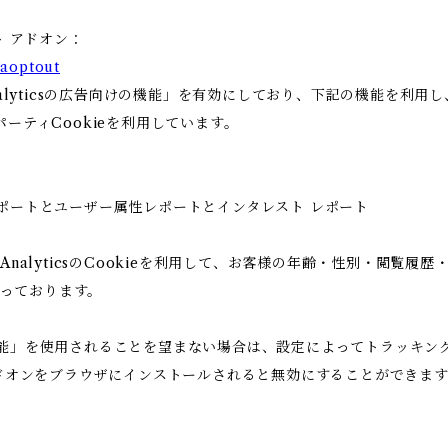
ト アドオン：
gaoptout
Analyticsの広告向けの機能」を有効にしており、下記の機能を利
ードパーティCookieを利用しています。
ー属性レポートとユーザー属性レポートとインタレスト レポート
 AnalyticsのCookieを利用して、お客様の年齢・性別・閲覧
っております。
告向けの機能」を使用されることを望まない場合は、設定によってトラッ
アウト アドオンをブラウザにインストールされると無効にすることができま