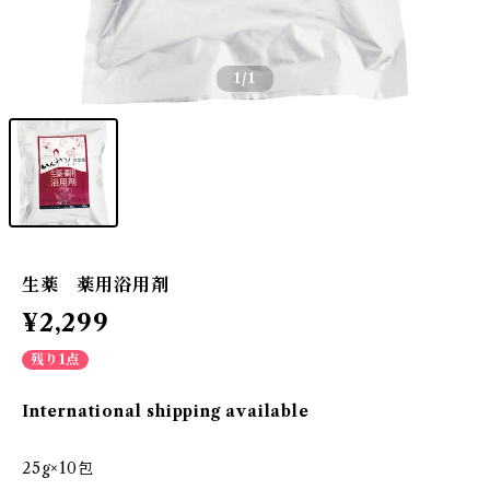
1
/1
生薬 薬用浴用剤
¥2,299
残り1点
International shipping available
25g×10包