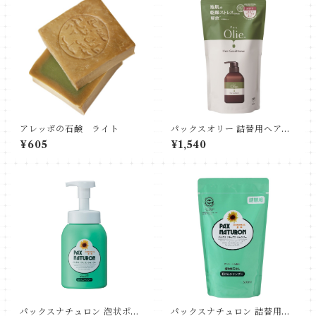
アレッポの石鹸 ライト
パックスオリー 詰替用ヘアコ
ンディショナー（スパイシー
¥605
¥1,540
トワイライト）
パックスナチュロン 泡状ポン
パックスナチュロン 詰替用シ