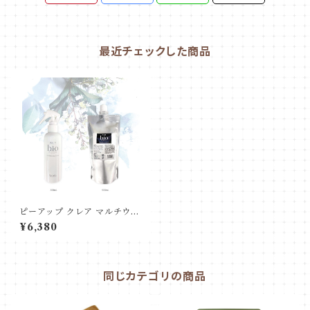
最近チェックした商品
ピーアップ クレア マルチウォ
ーター 500ml【正規品・㈱フ
¥6,380
ロンテ認証番号B627】
同じカテゴリの商品