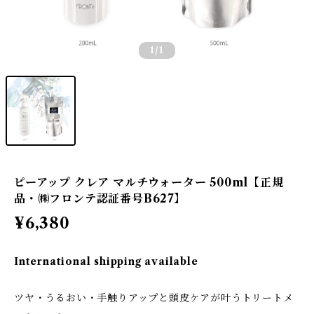
1
/1
ピーアップ クレア マルチウォーター 500ml【正規
品・㈱フロンテ認証番号B627】
¥6,380
International shipping available
ツヤ・うるおい・手触りアップと頭皮ケアが叶うトリートメ