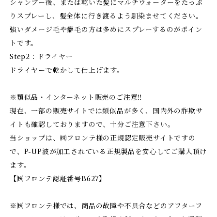
シャンプー後、または乾いた髪にマルチウォーターをたっぷ
りスプレーし、髪全体に行き渡るよう馴染ませてください。
強いダメージ毛や癖毛の方は多めにスプレーするのがポイン
トです。
Step2：ドライヤー
ドライヤーで乾かして仕上げます。
※類似品・インターネット販売のご注意‼
現在、一部の販売サイトでは類似品が多く、国内外の詐欺サ
イトも確認しておりますので、十分ご注意下さい。
当ショップは、㈱フロンテ様の正規認定販売サイトですの
で、P-UP波が加工されている正規製品を安心してご購入頂け
ます。
【㈱フロンテ認証番号B627】
※㈱フロンテ様では、商品の故障や不具合などのアフターフ