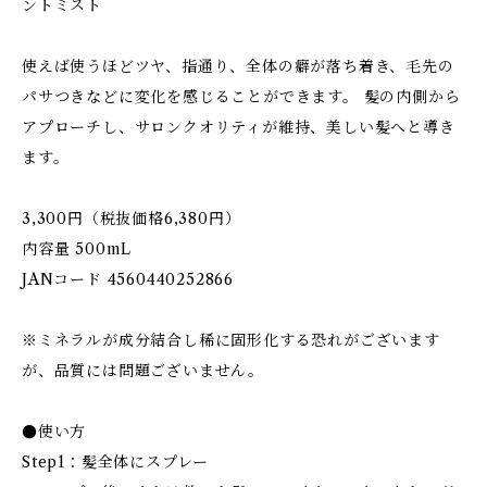
ントミスト
使えば使うほどツヤ、指通り、全体の癖が落ち着き、毛先の
パサつきなどに変化を感じることができます。 髪の内側から
アプローチし、サロンクオリティが維持、美しい髪へと導き
ます。
3,300円（税抜価格6,380円）
内容量 500mL
JANコード 4560440252866
※ミネラルが成分結合し稀に固形化する恐れがございます
が、品質には問題ございません。
●使い方
Step1：髪全体にスプレー