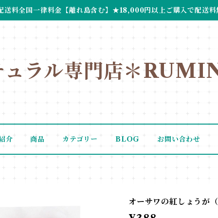
配送料全国一律料金【離れ島含む】★18,000円以上ご購入で配送料
チュラル専門店＊RUMIN
紹介
商品
カテゴリー
BLOG
お問い合わせ
オーサワの紅しょうが