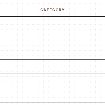
CATEGORY