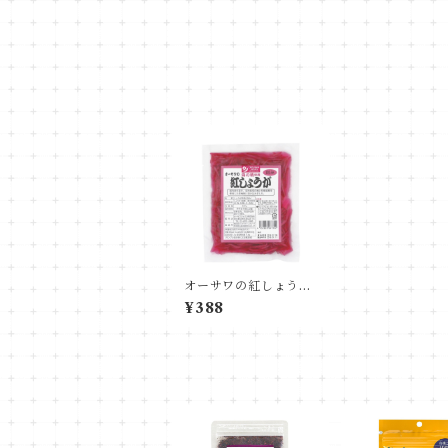
オーサワの紅しょうが
（刻み）
¥388