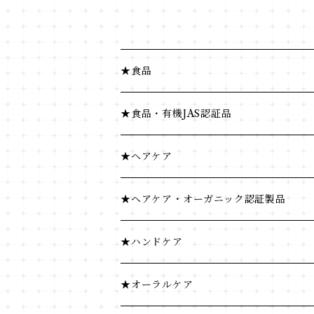
★食品
健康食品
★食品・有機JAS認証品
米・小麦・シリアル
健康食品
★ヘアケア
菓子類
米・小麦・シリアル
ヘナ
★ヘアケア・オーガニック認証製品
穀物飲料・飲料
菓子類
★ハンドケア
調味料
穀物飲料・飲料
★オーラルケア