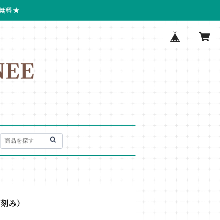
無料★
EE
（刻み）