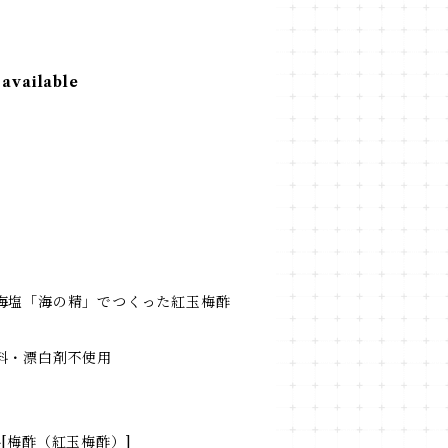
 available
海塩「海の精」でつくった紅玉梅酢
料・漂白剤不使用
[梅酢（紅玉梅酢）]