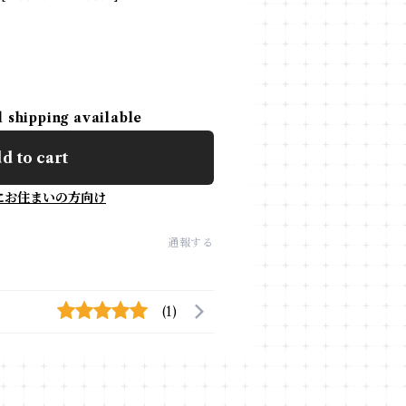
l shipping available
d to cart
にお住まいの方向け
通報する
(1)