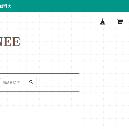
無料★
EE
)