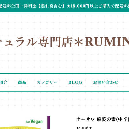
配送料全国一律料金【離れ島含む】★18,000円以上ご購入で配送料
チュラル専門店＊RUMIN
紹介
商品
カテゴリー
BLOG
お問い合わせ
オーサワ 麻婆の素(中辛