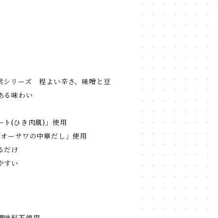
素シリーズ 程よい辛さ、味噌と豆
ある味わい
ト(ひき肉風)」使用
「オーサワの中華だし」使用
るだけ
やすい