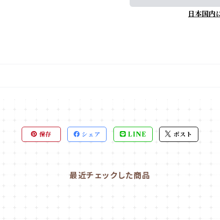
日本国内
保存
シェア
LINE
ポスト
最近チェックした商品