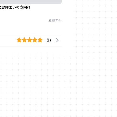
にお住まいの方向け
通報する
(1)