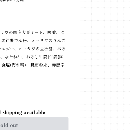
調味料不使用
オーサワの国産大豆ミート、味噌、に
、馬鈴薯でん粉、オーサワのりんご
シュガー、オーサワの豆板醤、おろ
]、なたね油、おろし生姜[生姜(国
、食塩(海の精)、昆布粉末、赤唐辛
l shipping available
old out