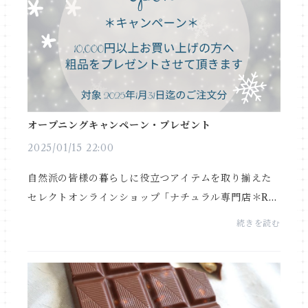
オープニングキャンペーン・プレゼント
2025/01/15 22:00
自然派の皆様の暮らしに役立つアイテムを取り揃えた
セレクトオンラインショップ「ナチュラル専門店＊RU
MINEE」をopen致しました。毎日食べるもの・使う
続きを読む
ものだからこそ、身体に安心なものを選びたい。日々
健やかに...