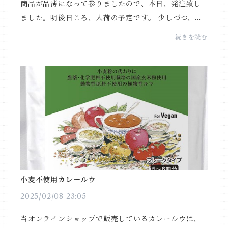
商品が品薄になって参りましたので、本日、発注致し
ました。明後日ころ、入荷の予定です。 少しづつ、商
品の入れ替えをしていく予定です。自らが使ったり食
続きを読む
べたりして良かった物をセレクトして行きます(*´ω｀)
小麦不使用カレールウ
2025/02/08 23:05
当オンラインショップで販売しているカレールウは、