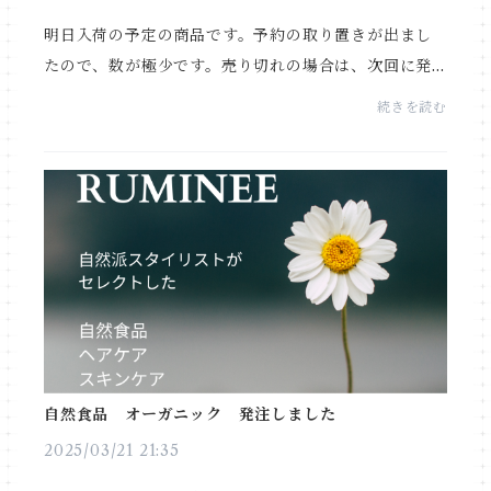
明日入荷の予定の商品です。予約の取り置きが出まし
たので、数が極少です。売り切れの場合は、次回に発
注出来ますので、ご入用の方はメッセージを頂けると
続きを読む
助かります。宜しくお願い申し上げます(*´ω｀)
…………………………...
自然食品 オーガニック 発注しました
2025/03/21 21:35