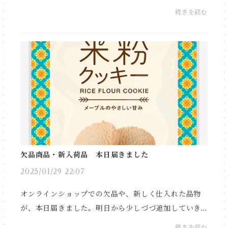
日帰り温泉に良く行ったものですが、残念ながらCSを
続きを読む
発症してから行くことが出来なくなりました。洗い場...
欠品商品・新入荷品 本日届きました
2025/01/29 22:07
オンラインショップでの欠品や、新しく仕入れた品物
が、本日届きました。明日から少しづづ追加していき
ますので、またお時間の有る時にご覧下さいね。宜し
続きを読む