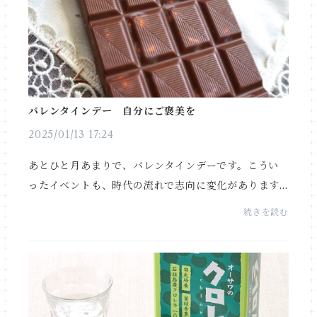
バレンタインデー 自分にご褒美を
2025/01/13 17:24
あとひと月あまりで、バレンタインデーです。こうい
ったイベントも、時代の流れで志向に変化があります
ね。ひと昔前は、女性から大好きな男性へプレゼント
続きを読む
するというのが一般的でした。その内、義理チョコブ
ーム...