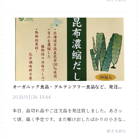
くお願い申し上げます(*´ω｀)
オーガニック食品・グルテンフリー食品など、発注し
ました
2025/01/26 15:44
本日、品切れ品やご注文品を発注致しました。あさっ
て頃、届く予定です。まだ駆け出したばかりの小さな
オンラインショップ。発注頻度は少な目で、月に一度
続きを読む
程と予定しております。気道に乗り流れをつかむこと