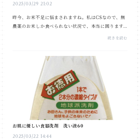
2025/03/29 21:02
昨今、お米不足に悩まされますね。私はCSなので、無
農薬のお米しか食べられない状況で、本当に困ります
ね。 昨日、お米の発注をして、予定で行くと明日か明
続きを読む
後日ころ届くと思います。数は極少ないですが、オ...
お肌に優しい食器洗剤 洗い液60
2025/03/22 14:44