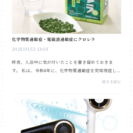
化学物質過敏症・電磁波過敏症にクロレラ
2025/01/12 13:05
昨夜、入浴中に気が付いたことを書き留めておきま
す。 私は、令和4年に、化学物質過敏症を突如発症しま
した。発症当初は、小さなぶつぶつとした湿疹が、顔
続きを読む
面全体に出るという症状にみまわれました。発症する...