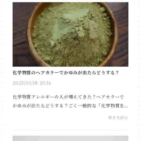
化学物質のヘアカラーでかゆみが出たらどうする？
2025/01/18 20:16
化学物質アレルギーの人が増えてきた？ヘアカラーで
かゆみが出たらどうする？ごく一般的な「化学物質を
使用して作られたへアカラー」。皆様ご存知の通り、
続きを読む
お洒落染めや白髪を染めることのできるヘアカラー剤
です...