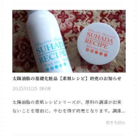
が出...
太陽油脂の基礎化粧品【素肌レシピ】終売のお知らせ
2025/01/25 18:08
太陽油脂の素肌レシピシリーズが、原料の調達が出来
ないことを理由に、やむを得ず終売となります。調達
不可になった原料は、温泉水・オーガニックマカデミ
続きを読む
アナッツオイルです。 終売時期は３月末の予定です...