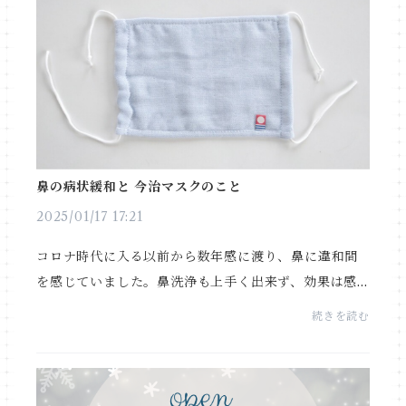
鼻の病状緩和と 今治マスクのこと
2025/01/17 17:21
コロナ時代に入る以前から数年感に渡り、鼻に違和間
を感じていました。鼻洗浄も上手く出来ず、効果は感
じられませんでした。一時は病院へ行こうかと思った
続きを読む
程でしたが、それ以上悪化することは無く慢性的に慣
れて...