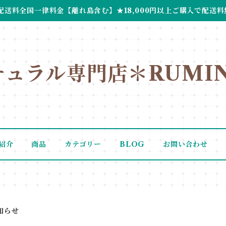
配送料全国一律料金【離れ島含む】★18,000円以上ご購入で配送料
チュラル専門店＊RUMIN
紹介
商品
カテゴリー
BLOG
お問い合わせ
知らせ