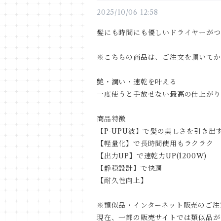
2025/10/06 12:58
髪にも時間にも優しいドライヤーがつ
※こちらの商品は、ご注文を頂いてか
艶・潤い・速乾を叶える
一度使うと手放せない最高の仕上がり
商品特徴
【P-UPU波】で髪の美しさを引き出
【軽量化】で長時間使用もラクラク
【出力UP】で速乾力UP(1200W)
【静穏設計】で快適
【耐久性向上】
※類似品・インターネット販売のご注
現在、一部の販売サイトでは類似品が