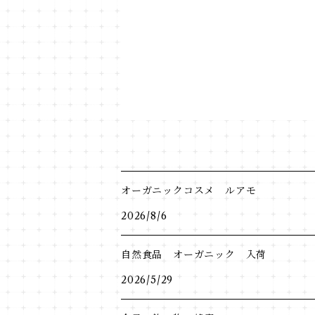
オーガニックコスメ ルアモ
2026/8/6
自然食品 オーガニック 入荷
2026/5/29