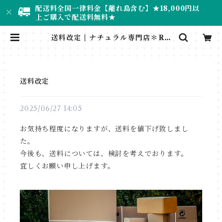
配送料全国一律料金【離れ島含む】★18,000円以
上ご購入で配送料無料★
送料改定 | ナチュラル専門店＊RU
MINEE
送料改定
2025/06/27 14:05
お気持ち程度になりますが、送料を値下げ致しまし
た。
今後も、送料については、検討を考えでおります。
宜しくお願い申し上げます。